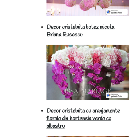
Decor cristelnita botez micuta
Briana Rusescu
Decor cristelnita cu aranjamente
florale din hortensia verde cu
albastru