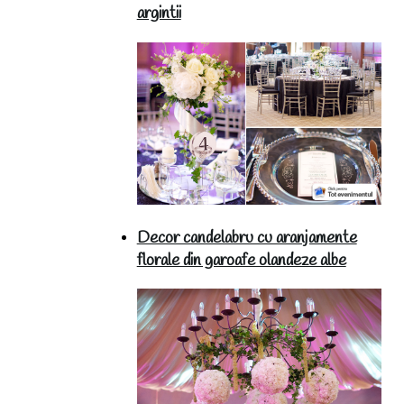
argintii
Decor candelabru cu aranjamente
florale din garoafe olandeze albe