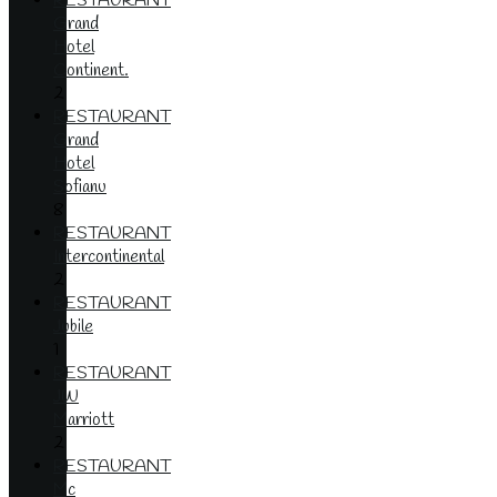
RESTAURANT
Grand
Hotel
Continent.
2
RESTAURANT
Grand
Hotel
Sofianu
8
RESTAURANT
Intercontinental
2
RESTAURANT
Jubile
1
RESTAURANT
JW
Marriott
2
RESTAURANT
Mc