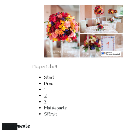
Pagina 1 din 3
Start
Prec
1
2
3
Mai departe
Sfârșit
Aranjamente