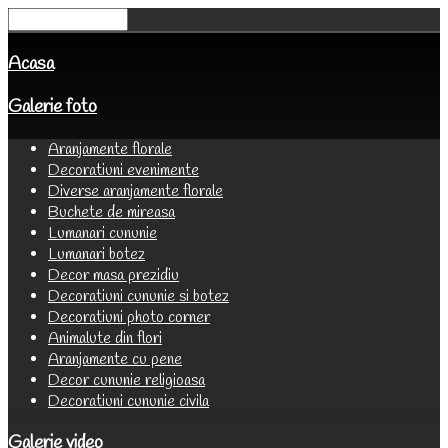
Acasa
Galerie foto
Aranjamente florale
Decoratiuni evenimente
Diverse aranjamente florale
Buchete de mireasa
Lumanari cununie
Lumanari botez
Decor masa prezidiu
Decoratiuni cununie si botez
Decoratiuni photo corner
Animalute din flori
Aranjamente cu pene
Decor cununie religioasa
Decoratiuni cununie civila
Galerie video