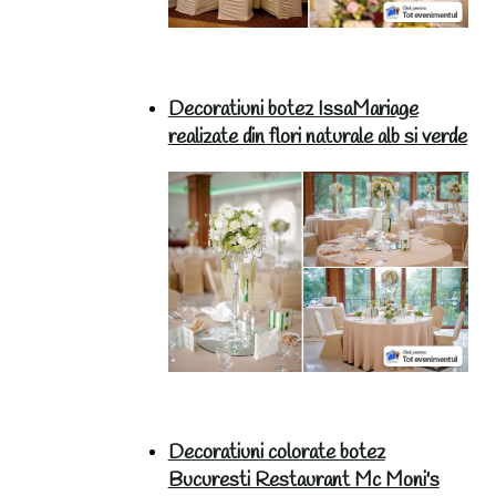
Decoratiuni botez IssaMariage
realizate din flori naturale alb si verde
Decoratiuni colorate botez
Bucuresti Restaurant Mc Moni's