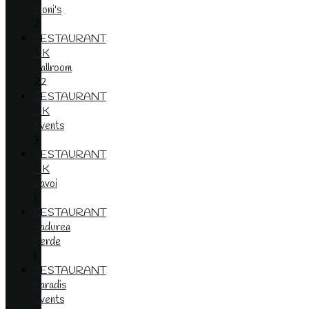
Moni's
2
RESTAURANT
OK
Ballroom
22
RESTAURANT
OK
Events
3
RESTAURANT
OK
Zavoi
1
RESTAURANT
Padurea
Verde
1
RESTAURANT
Paradis
Events