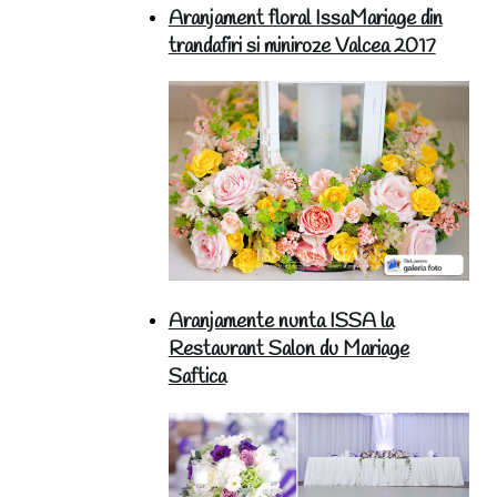
Aranjament floral IssaMariage din
trandafiri si miniroze Valcea 2017
Aranjamente nunta ISSA la
Restaurant Salon du Mariage
Saftica