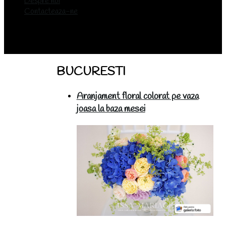
Despre noi
Contacteaza-ne
BUCURESTI
Aranjament floral colorat pe vaza
joasa la baza mesei