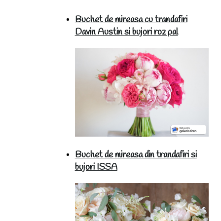
Buchet de mireasa cu trandafiri
Davin Austin si bujori roz pal
Buchet de mireasa din trandafiri si
bujori ISSA