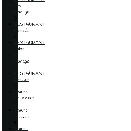
Pro
Mariage
5
RESTAURANT
Ramada
6
RESTAURANT
Salon
du
Mariage
1
RESTAURANT
Senator
1
Scaune
Chameleon
1
Scaune
Chiavari
47
Scaune