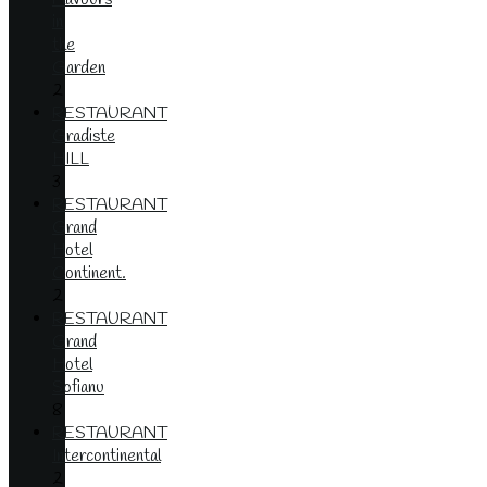
in
the
Garden
2
RESTAURANT
Gradiste
HILL
3
RESTAURANT
Grand
Hotel
Continent.
2
RESTAURANT
Grand
Hotel
Sofianu
8
RESTAURANT
Intercontinental
2