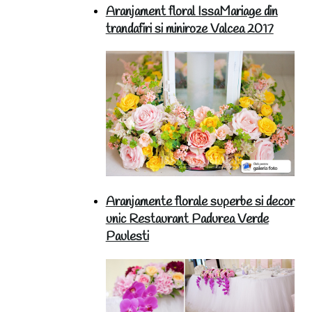
Aranjament floral IssaMariage din
trandafiri si miniroze Valcea 2017
Aranjamente florale superbe si decor
unic Restaurant Padurea Verde
Paulesti