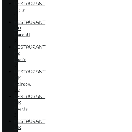
RESTAURANT
Jubile
1
RESTAURANT
JW
Marriott
2
RESTAURANT
Mc
Moni's
2
RESTAURANT
OK
Ballroom
22
RESTAURANT
OK
Events
3
RESTAURANT
OK