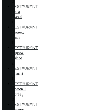
2
RESTAURANT
Casa
Vlasiei
1
RESTAURANT
Crowne
Plaza
1
RESTAURANT
Crystal
Palace
8
RESTAURANT
D'amici
1
RESTAURANT
Domeniul
Stirbey
2
RESTAURANT
Flavours