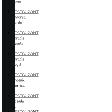
Zavoi
1
RESTAURANT
Padurea
Verde
1
RESTAURANT
Paradis
Events
5
RESTAURANT
Paradis
Royal
13
RESTAURANT
Phoenix
Cernica
1
RESTAURANT
Posada
12
RESTAURANT