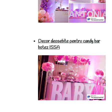
Decor deosebite pentru candy bar
botez ISSA