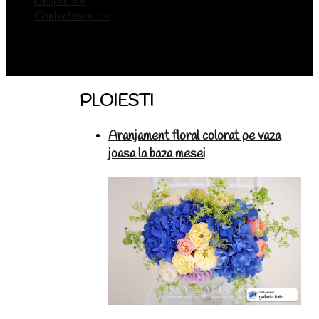
Despre noi
Contacteaza-ne
PLOIESTI
Aranjament floral colorat pe vaza
joasa la baza mesei