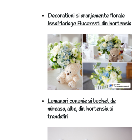
Decoratiuni si aranjamente florale
IssaMariage Bucuresti din hortensia
Lumanari cununie si buchet de
mireasa, albe, din hortensia si
trandafiri