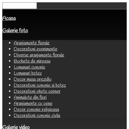
Acasa
Galerie foto
Aranjamente florale
Decoratiuni evenimente
Diverse aranjamente florale
Buchete de mireasa
Lumanari cununie
Lumanari botez
Decor masa prezidiu
Decoratiuni cununie si botez
Decoratiuni photo corner
Animalute din flori
Aranjamente cu pene
Decor cununie religioasa
Decoratiuni cununie civila
Galerie video