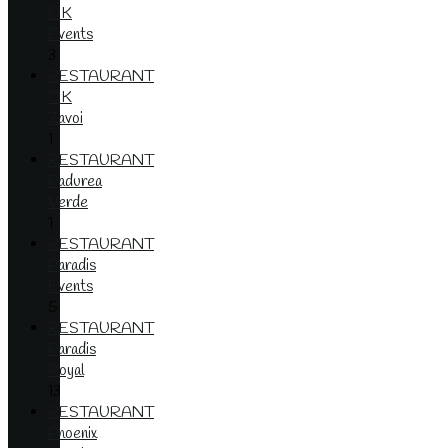
OK
Events
3
RESTAURANT
OK
Zavoi
1
RESTAURANT
Padurea
Verde
1
RESTAURANT
Paradis
Events
5
RESTAURANT
Paradis
Royal
13
RESTAURANT
Phoenix