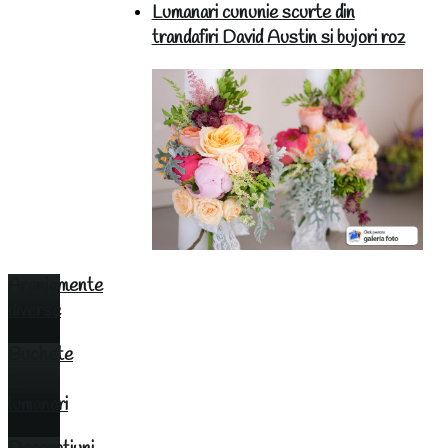
Lumanari cununie scurte din
trandafiri David Austin si bujori roz
Aranjamente
diverse
Buchete
si
lumanari