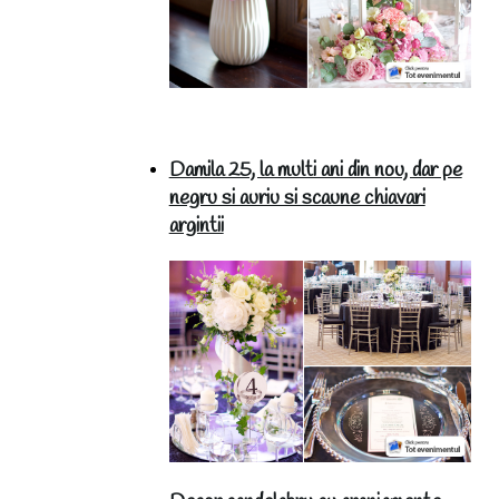
Damila 25, la multi ani din nou, dar pe
negru si auriu si scaune chiavari
argintii