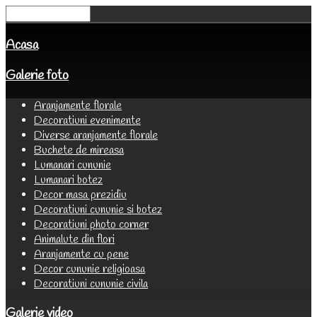
Acasa
Galerie foto
Aranjamente florale
Decoratiuni evenimente
Diverse aranjamente florale
Buchete de mireasa
Lumanari cununie
Lumanari botez
Decor masa prezidiu
Decoratiuni cununie si botez
Decoratiuni photo corner
Animalute din flori
Aranjamente cu pene
Decor cununie religioasa
Decoratiuni cununie civila
Galerie video