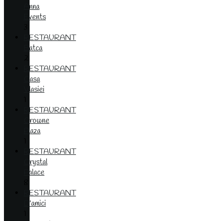
Anna
Events
3
RESTAURANT
Batca
2
RESTAURANT
Casa
Vlasiei
1
RESTAURANT
Crowne
Plaza
1
RESTAURANT
Crystal
Palace
8
RESTAURANT
D'amici
1