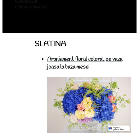
Despre noi
Contacteaza-ne
SLATINA
Aranjament floral colorat pe vaza
joasa la baza mesei