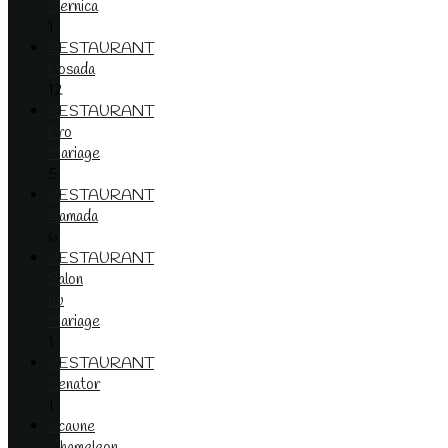
Cernica
1
RESTAURANT
Posada
12
RESTAURANT
Pro
Mariage
5
RESTAURANT
Ramada
6
RESTAURANT
Salon
du
Mariage
1
RESTAURANT
Senator
1
Scaune
Chameleon