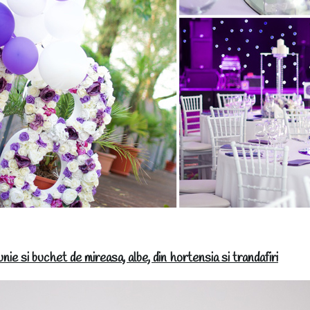
ie si buchet de mireasa, albe, din hortensia si trandafiri