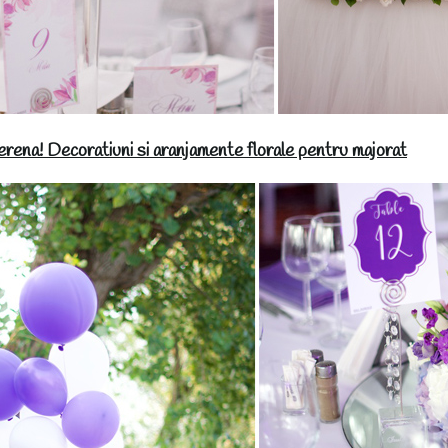
Serena! Decoratiuni si aranjamente florale pentru majorat