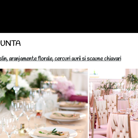
 NUNTA
in, aranjamente florale, cercuri aurii si scaune chiavari