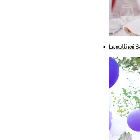
La multi ani 