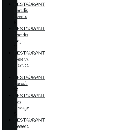
RESTAURANT
Paradis
Events
5
RESTAURANT
Paradis
Royal
13
RESTAURANT
Phoenix
Cernica
1
RESTAURANT
Posada
12
RESTAURANT
Pro
Mariage
5
RESTAURANT
Ramada