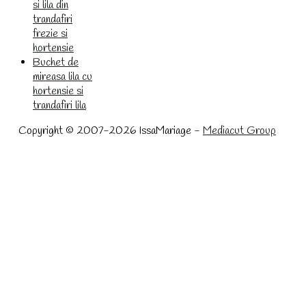
si lila din
trandafiri
frezie si
hortensie
Buchet de
mireasa lila cu
hortensie si
trandafiri lila
Copyright © 2007-2026 IssaMariage -
Mediacut Group