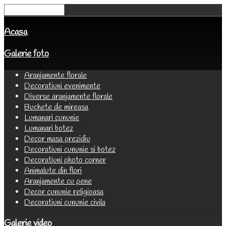
Acasa
Galerie foto
Aranjamente florale
Decoratiuni evenimente
Diverse aranjamente florale
Buchete de mireasa
Lumanari cununie
Lumanari botez
Decor masa prezidiu
Decoratiuni cununie si botez
Decoratiuni photo corner
Animalute din flori
Aranjamente cu pene
Decor cununie religioasa
Decoratiuni cununie civila
Galerie video