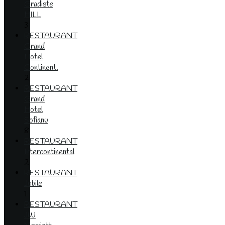
Gradiste
HILL
3
RESTAURANT
Grand
Hotel
Continent.
2
RESTAURANT
Grand
Hotel
Sofianu
8
RESTAURANT
Intercontinental
2
RESTAURANT
Jubile
1
RESTAURANT
JW