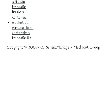
si lila din
trandafiri
frezie si
hortensie
Buchet de
mireasa lila cu
hortensie si
trandafiri lila
Copyright © 2007-2026 IssaMariage -
Mediacut Group