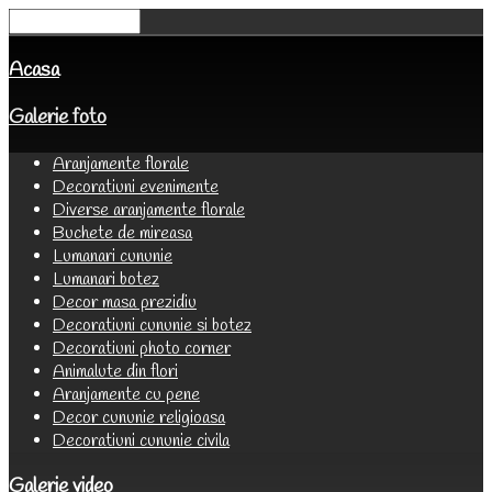
Acasa
Galerie foto
Aranjamente florale
Decoratiuni evenimente
Diverse aranjamente florale
Buchete de mireasa
Lumanari cununie
Lumanari botez
Decor masa prezidiu
Decoratiuni cununie si botez
Decoratiuni photo corner
Animalute din flori
Aranjamente cu pene
Decor cununie religioasa
Decoratiuni cununie civila
Galerie video