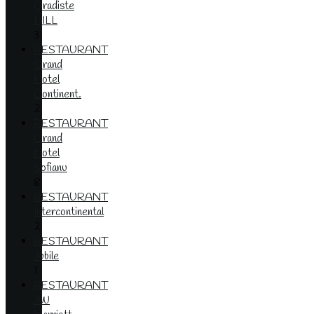
Gradiste
HILL
3
RESTAURANT
Grand
Hotel
Continent.
2
RESTAURANT
Grand
Hotel
Sofianu
8
RESTAURANT
Intercontinental
2
RESTAURANT
Jubile
1
RESTAURANT
JW