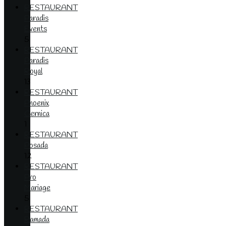
RESTAURANT
Paradis
Events
5
RESTAURANT
Paradis
Royal
13
RESTAURANT
Phoenix
Cernica
1
RESTAURANT
Posada
12
RESTAURANT
Pro
Mariage
5
RESTAURANT
Ramada