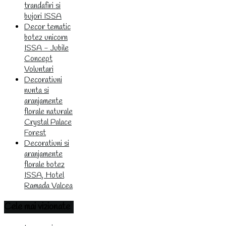
trandafiri si
bujori ISSA
Decor tematic
botez unicorn
ISSA - Jubile
Concept
Voluntari
Decoratiuni
nunta si
aranjamente
florale naturale
Crystal Palace
Forest
Decoratiuni si
aranjamente
florale botez
ISSA, Hotel
Ramada Valcea
Cele
mai vizionate