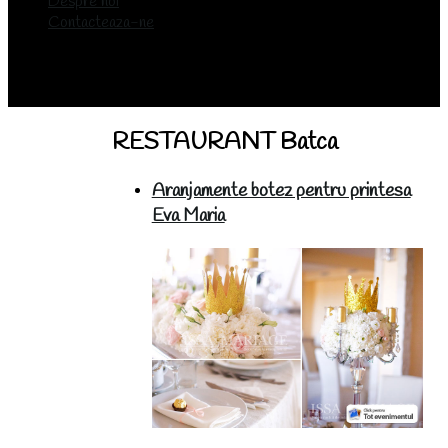
Despre noi
Contacteaza-ne
RESTAURANT Batca
Aranjamente botez pentru printesa
Eva Maria