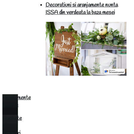
Decoratiuni si aranjamente nunta
ISSA din verdeata la baza mesei
Aranjamente
diverse
Buchete
si
lumanari