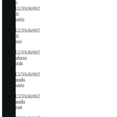
22
RESTAURANT
OK
Events
3
RESTAURANT
OK
Zavoi
1
RESTAURANT
Padurea
Verde
1
RESTAURANT
Paradis
Events
5
RESTAURANT
Paradis
Royal
13