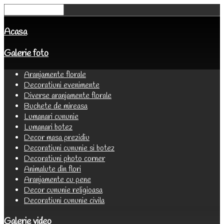
Acasa
Galerie foto
Aranjamente florale
Decoratiuni evenimente
Diverse aranjamente florale
Buchete de mireasa
Lumanari cununie
Lumanari botez
Decor masa prezidiu
Decoratiuni cununie si botez
Decoratiuni photo corner
Animalute din flori
Aranjamente cu pene
Decor cununie religioasa
Decoratiuni cununie civila
Galerie video