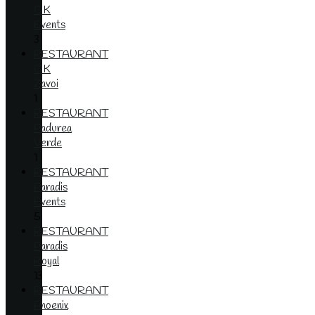
OK
Events
3
RESTAURANT
OK
Zavoi
1
RESTAURANT
Padurea
Verde
1
RESTAURANT
Paradis
Events
5
RESTAURANT
Paradis
Royal
13
RESTAURANT
Phoenix