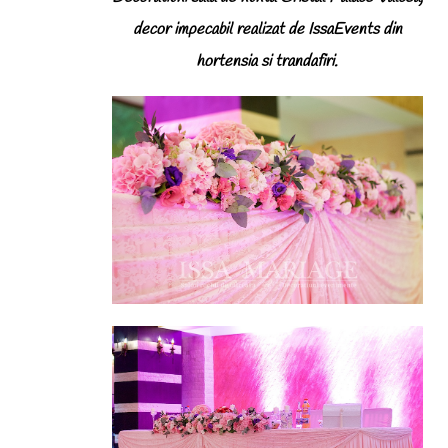
decor impecabil realizat de IssaEvents din
hortensia si trandafiri.