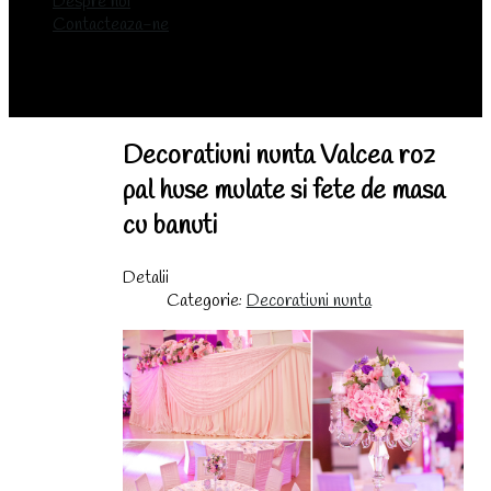
Despre noi
Contacteaza-ne
Decoratiuni nunta Valcea roz
pal huse mulate si fete de masa
cu banuti
Detalii
Categorie:
Decoratiuni nunta