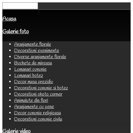
Acasa
Galerie foto
Aranjamente florale
Decoratiuni evenimente
Diverse aranjamente florale
Buchete de mireasa
Lumanari cununie
Lumanari botez
Decor masa prezidiu
Decoratiuni cununie si botez
Decoratiuni photo corner
Animalute din flori
Aranjamente cu pene
Decor cununie religioasa
Decoratiuni cununie civila
Galerie video