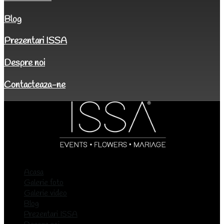
Blog
Prezentari ISSA
Despre noi
Contacteaza-ne
Acasa
Galerie foto
Galerie video
Blog
Prezentari ISSA