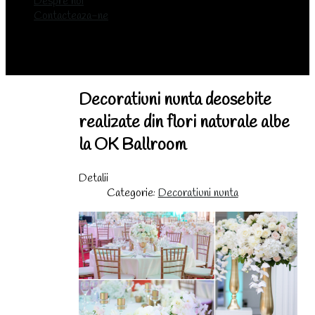
Despre noi
Contacteaza-ne
Decoratiuni nunta deosebite
realizate din flori naturale albe
la OK Ballroom
Detalii
Categorie:
Decoratiuni nunta