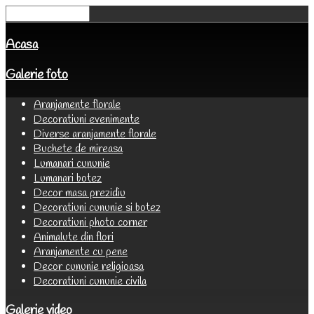
Acasa
Galerie foto
Aranjamente florale
Decoratiuni evenimente
Diverse aranjamente florale
Buchete de mireasa
Lumanari cununie
Lumanari botez
Decor masa prezidiu
Decoratiuni cununie si botez
Decoratiuni photo corner
Animalute din flori
Aranjamente cu pene
Decor cununie religioasa
Decoratiuni cununie civila
Galerie video