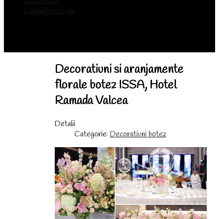
Despre noi
Contacteaza-ne
Decoratiuni si aranjamente
florale botez ISSA, Hotel
Ramada Valcea
Detalii
Categorie:
Decoratiuni botez