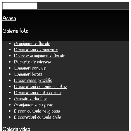
Acasa
Galerie foto
Aranjamente florale
Decoratiuni evenimente
Diverse aranjamente florale
Buchete de mireasa
Lumanari cununie
Lumanari botez
Decor masa prezidiu
Decoratiuni cununie si botez
Decoratiuni photo corner
Animalute din flori
Aranjamente cu pene
Decor cununie religioasa
Decoratiuni cununie civila
Galerie video