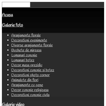
Acasa
Galerie foto
Aranjamente florale
Decoratiuni evenimente
Diverse aranjamente florale
Buchete de mireasa
Lumanari cununie
Lumanari botez
Decor masa prezidiu
Decoratiuni cununie si botez
Decoratiuni photo corner
Animalute din flori
Aranjamente cu pene
Decor cununie religioasa
Decoratiuni cununie civila
Galerie video