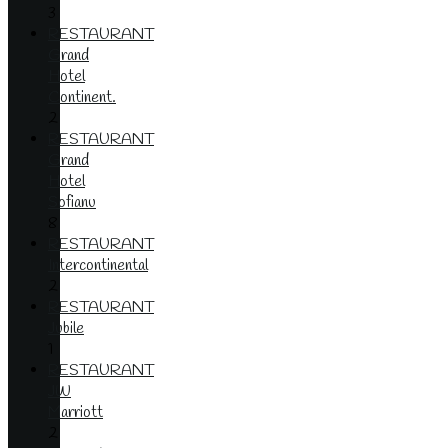
3
RESTAURANT
Grand
Hotel
Continent.
2
RESTAURANT
Grand
Hotel
Sofianu
8
RESTAURANT
Intercontinental
2
RESTAURANT
Jubile
1
RESTAURANT
JW
Marriott
2