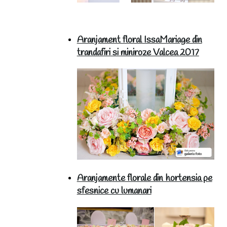
Aranjament floral IssaMariage din
trandafiri si miniroze Valcea 2017
Aranjamente florale din hortensia pe
sfesnice cu lumanari