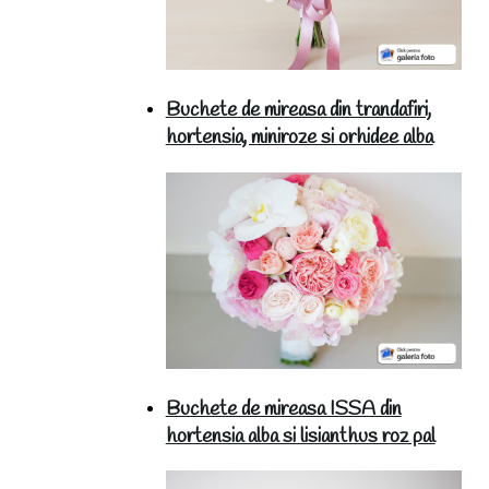
Buchete de mireasa din trandafiri,
hortensia, miniroze si orhidee alba
Buchete de mireasa ISSA din
hortensia alba si lisianthus roz pal