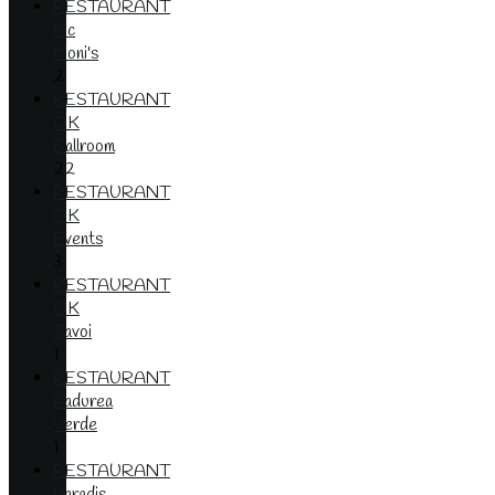
RESTAURANT
Mc
Moni's
2
RESTAURANT
OK
Ballroom
22
RESTAURANT
OK
Events
3
RESTAURANT
OK
Zavoi
1
RESTAURANT
Padurea
Verde
1
RESTAURANT
Paradis