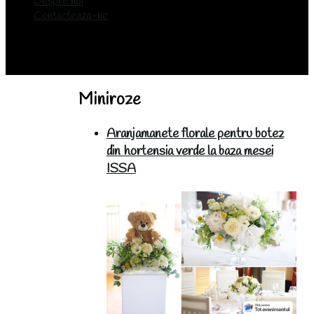
Despre noi
Contacteaza-ne
Miniroze
Aranjamanete florale pentru botez
din hortensia verde la baza mesei
ISSA