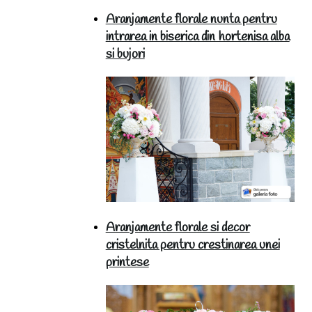
Aranjamente florale nunta pentru
intrarea in biserica din hortenisa alba
si bujori
Aranjamente florale si decor
cristelnita pentru crestinarea unei
printese