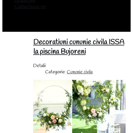
Despre noi
Contacteaza-ne
Decoratiuni cununie civila ISSA
la piscina Bujoreni
Detalii
Categorie:
Cununie civila