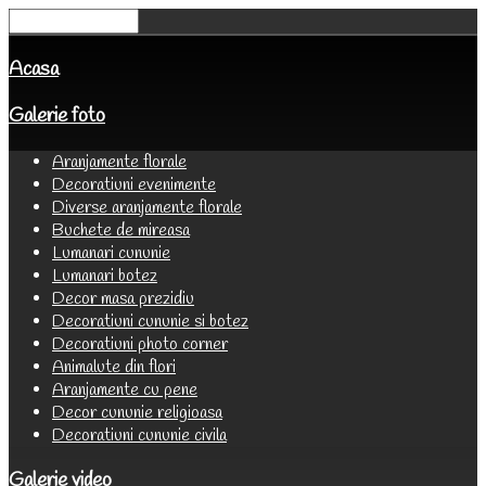
Acasa
Galerie foto
Aranjamente florale
Decoratiuni evenimente
Diverse aranjamente florale
Buchete de mireasa
Lumanari cununie
Lumanari botez
Decor masa prezidiu
Decoratiuni cununie si botez
Decoratiuni photo corner
Animalute din flori
Aranjamente cu pene
Decor cununie religioasa
Decoratiuni cununie civila
Galerie video