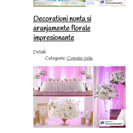
Decoratiuni nunta si
aranjamente florale
impresionante
Detalii
Categorie:
Cununie civila