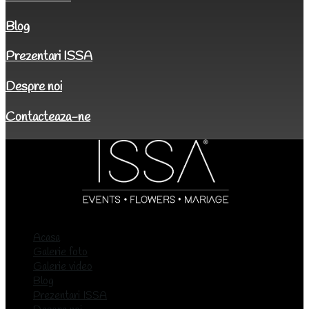
Blog
Prezentari ISSA
Despre noi
Contacteaza-ne
Acasa
Galerie foto
Galerie video
Blog
Prezentari ISSA