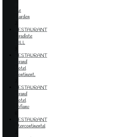
in
the
Garden
2
RESTAURANT
Gradiste
HILL
3
RESTAURANT
Grand
Hotel
Continent.
2
RESTAURANT
Grand
Hotel
Sofianu
8
RESTAURANT
Intercontinental
2