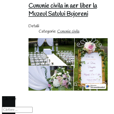
Cununie civila in aer liber la
Muzeul Satului Bujoreni
Detalii
Categorie:
Cununie civila
Căutare
...