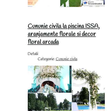
Cununie civila la piscina ISSA,
aranjamente florale si decor
floral arcada
Detalii
Categorie:
Cununie civila