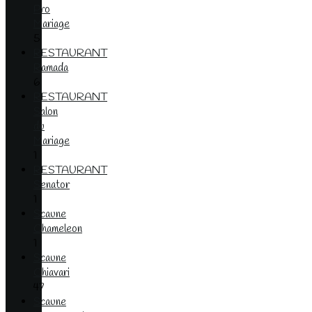
Pro
Mariage
5
RESTAURANT
Ramada
6
RESTAURANT
Salon
du
Mariage
1
RESTAURANT
Senator
1
Scaune
Chameleon
1
Scaune
Chiavari
47
Scaune