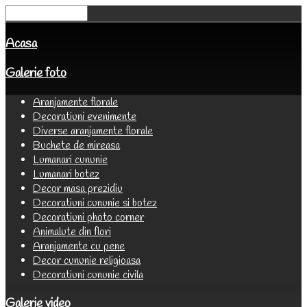
Acasa
Galerie foto
Aranjamente florale
Decoratiuni evenimente
Diverse aranjamente florale
Buchete de mireasa
Lumanari cununie
Lumanari botez
Decor masa prezidiu
Decoratiuni cununie si botez
Decoratiuni photo corner
Animalute din flori
Aranjamente cu pene
Decor cununie religioasa
Decoratiuni cununie civila
Galerie video