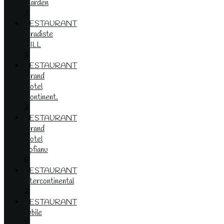
Garden
2
RESTAURANT
Gradiste
HILL
3
RESTAURANT
Grand
Hotel
Continent.
2
RESTAURANT
Grand
Hotel
Sofianu
8
RESTAURANT
Intercontinental
2
RESTAURANT
Jubile
1