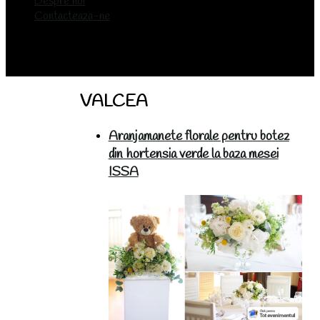
Despre noi
Contacteaza-ne
VALCEA
Aranjamanete florale pentru botez
din hortensia verde la baza mesei
ISSA