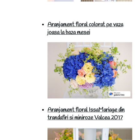
Aranjament floral colorat pe vaza
joasa la baza mesei
Aranjament floral IssaMariage din
trandafiri si miniroze Valcea 2017