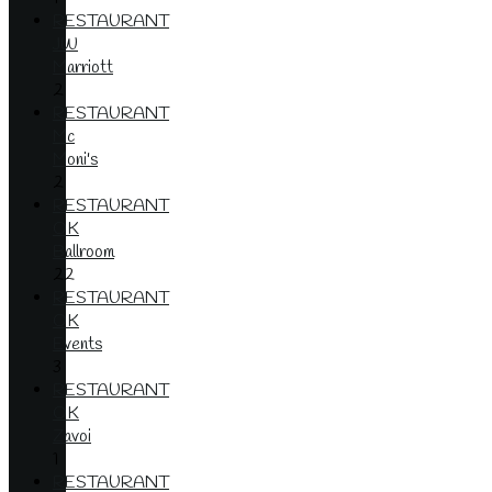
RESTAURANT
JW
Marriott
2
RESTAURANT
Mc
Moni's
2
RESTAURANT
OK
Ballroom
22
RESTAURANT
OK
Events
3
RESTAURANT
OK
Zavoi
1
RESTAURANT