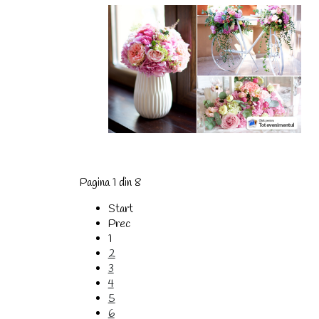
Pagina 1 din 8
Start
Prec
1
2
3
4
5
6