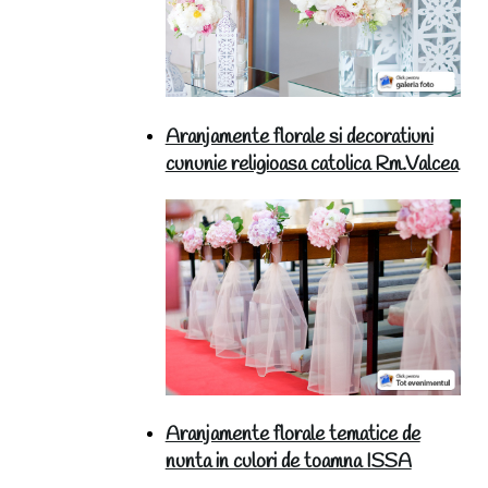
Aranjamente florale si decoratiuni
cununie religioasa catolica Rm.Valcea
Aranjamente florale tematice de
nunta in culori de toamna ISSA