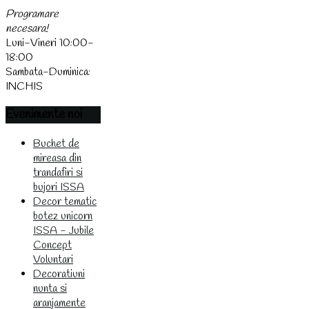
Programare
necesara!
Luni-Vineri 10:00-
18:00
Sambata-Duminica:
INCHIS
Evenimente
noi
Buchet de
mireasa din
trandafiri si
bujori ISSA
Decor tematic
botez unicorn
ISSA - Jubile
Concept
Voluntari
Decoratiuni
nunta si
aranjamente