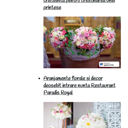
cristelnita pentru crestinarea unei
printese
Aranjamente florale si decor
deosebit intrare nunta Restaurant
Paradis Royal