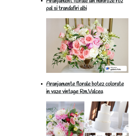
Aranjament florale din miniroze roz
pal si trandafiri albi
Aranjamente florale botez colorate
in vaze vintage Rm.Valcea