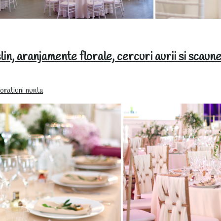
in, aranjamente florale, cercuri aurii si scaune
ratiuni nunta