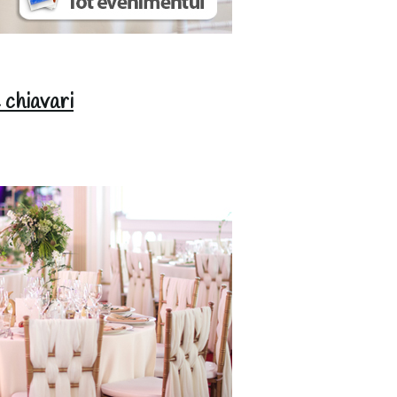
 chiavari