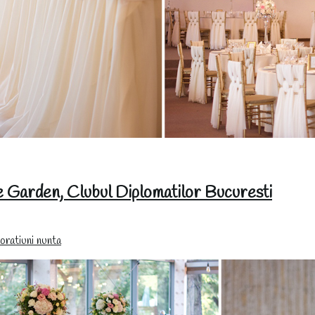
e Garden, Clubul Diplomatilor Bucuresti
ratiuni nunta