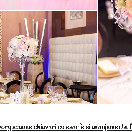
ory scaune chiavari cu esarfe si aranjamente f