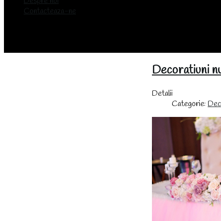
Despre noi
Contacteaza-ne
Decoratiuni nu
Detalii
Categorie:
Deco