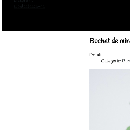
Despre noi
Contacteaza-ne
Buchet de mire
Detalii
Categorie:
Buch