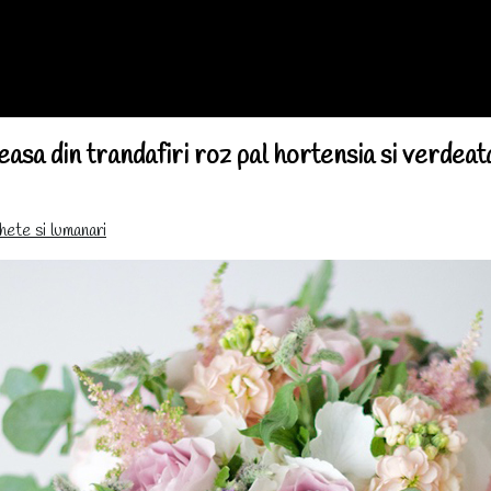
asa din trandafiri roz pal hortensia si verdeat
ete si lumanari